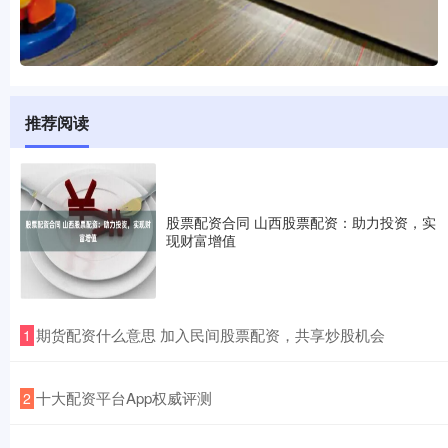
推荐阅读
股票配资合同 山西股票配资：助力投资，实
现财富增值
​期货配资什么意思 加入民间股票配资，共享炒股机会
1
​十大配资平台App权威评测
2