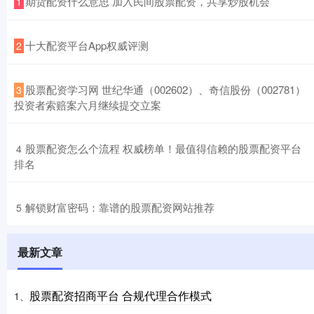
​期货配资什么意思 加入民间股票配资，共享炒股机会
1
​十大配资平台App权威评测
2
​股票配资学习网 世纪华通（002602）、奇信股份（002781）
3
投资者索赔案六月继续提交立案
​股票配资怎么个流程 权威榜单！最值得信赖的股票配资平台
4
排名
​解锁财富密码：靠谱的股票配资网站推荐
5
最新文章
股票配资招商平台 合规代理合作模式
1、