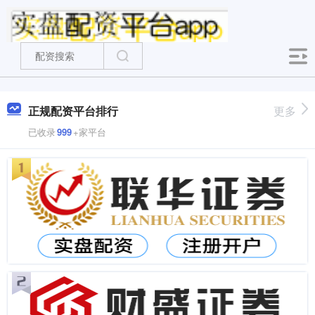
正规配资平台排行
更多
已收录
999
+家平台