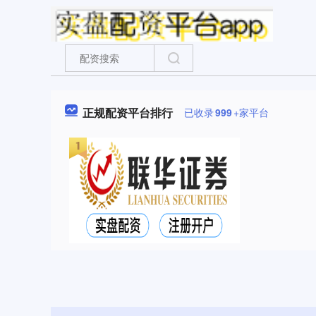
正规配资平台排行
已收录
999
+家平台