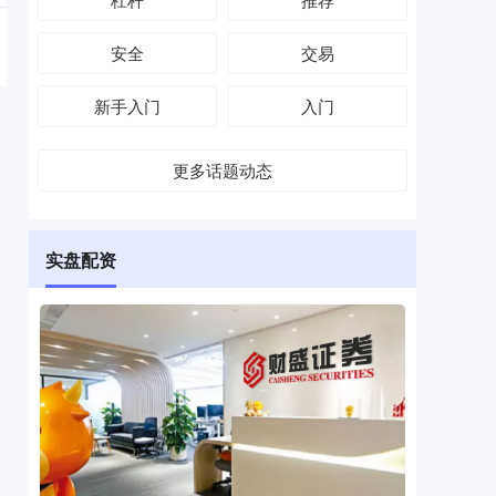
安全
交易
新手入门
入门
更多话题动态
实盘配资