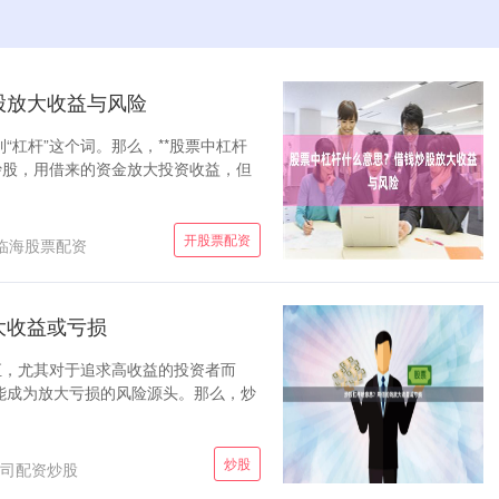
股放大收益与风险
“杠杆”这个词。那么，**股票中杠杆
炒股，用借来的资金放大投资收益，但
开股票配资
临海股票配资
大收益或亏损
汇，尤其对于追求高收益的投资者而
能成为放大亏损的风险源头。那么，炒
炒股
司配资炒股