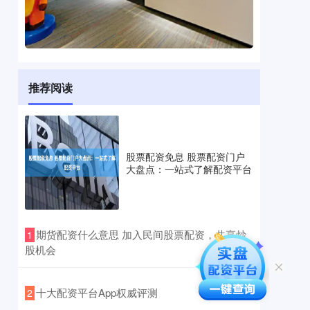
推荐阅读
股票配资免息 股票配资门户
大盘点：一站式了解配资平台
​期货配资什么意思 加入民间股票配资，共享炒
1
股机会
​十大配资平台App权威评测
2