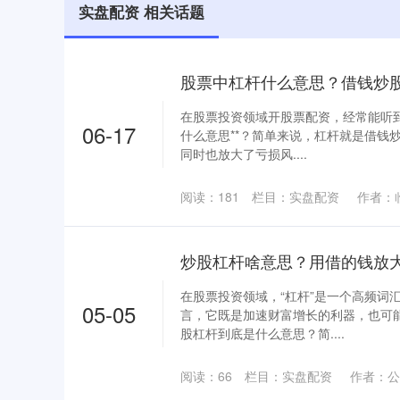
实盘配资 相关话题
股票中杠杆什么意思？借钱炒
在股票投资领域开股票配资，经常能听到
06-17
什么意思**？简单来说，杠杆就是借钱
同时也放大了亏损风....
阅读：
181
栏目：
实盘配资
作者：
炒股杠杆啥意思？用借的钱放
在股票投资领域，“杠杆”是一个高频词
05-05
言，它既是加速财富增长的利器，也可
股杠杆到底是什么意思？简....
阅读：
66
栏目：
实盘配资
作者：公