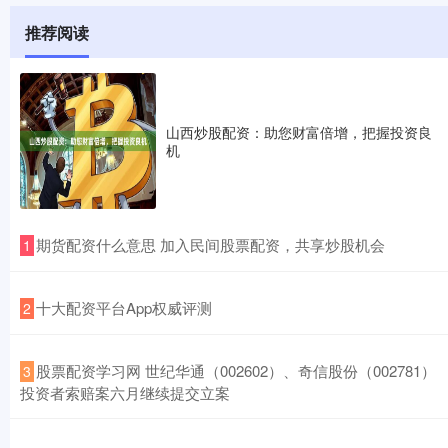
推荐阅读
山西炒股配资：助您财富倍增，把握投资良
机
​期货配资什么意思 加入民间股票配资，共享炒股机会
1
​十大配资平台App权威评测
2
​股票配资学习网 世纪华通（002602）、奇信股份（002781）
3
投资者索赔案六月继续提交立案