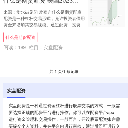
什么是期货配资 美国2023年就业增长可能是假的？加州已经爆出大雷！
来源：华尔街见闻 常嘉亦什么是期货配资
配资是一种杠杆交易形式，允许投资者借用
资金来增加其交易规模。通过配资，投资者
可以放大其潜在利润，但也增加了其风险。
什么是期货配资
美国....
阅读：
189
栏目：
实盘配资
共 1 页/1 条记录
实盘配资
实盘配资是一种通过资金杠杆进行股票交易的方式，一般需
要选择正规的配资平台进行操作。你可以在配资平台app上
进行资金管理和交易操作，一般而言，开设股票配资账户需
要提交个人资料，并在平台内进行审核，通过后即可进行交