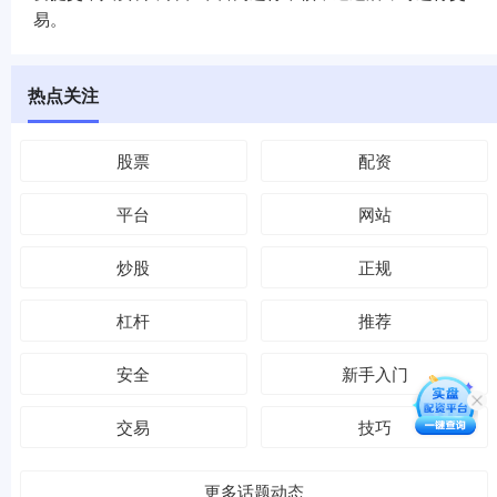
易。
热点关注
股票
配资
平台
网站
炒股
正规
杠杆
推荐
安全
新手入门
交易
技巧
更多话题动态