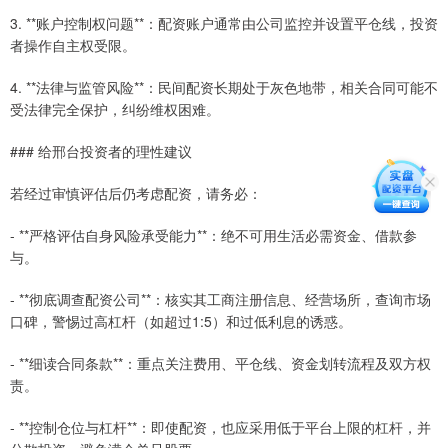
3. **账户控制权问题**：配资账户通常由公司监控并设置平仓线，投资
者操作自主权受限。
4. **法律与监管风险**：民间配资长期处于灰色地带，相关合同可能不
受法律完全保护，纠纷维权困难。
### 给邢台投资者的理性建议
若经过审慎评估后仍考虑配资，请务必：
- **严格评估自身风险承受能力**：绝不可用生活必需资金、借款参
与。
- **彻底调查配资公司**：核实其工商注册信息、经营场所，查询市场
口碑，警惕过高杠杆（如超过1:5）和过低利息的诱惑。
- **细读合同条款**：重点关注费用、平仓线、资金划转流程及双方权
责。
- **控制仓位与杠杆**：即使配资，也应采用低于平台上限的杠杆，并