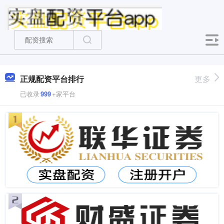
正规配资平台排行
更多
已收录
999
+家平台