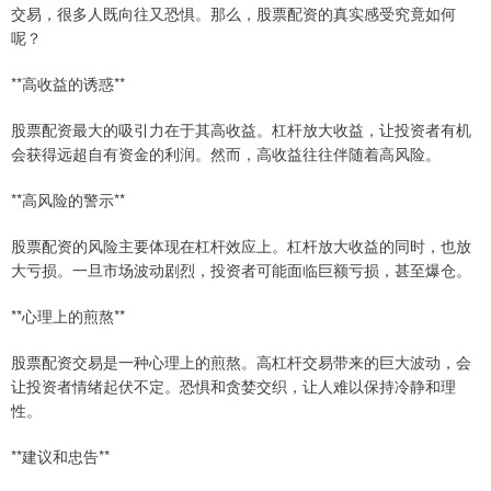
交易，很多人既向往又恐惧。那么，股票配资的真实感受究竟如何
呢？
**高收益的诱惑**
股票配资最大的吸引力在于其高收益。杠杆放大收益，让投资者有机
会获得远超自有资金的利润。然而，高收益往往伴随着高风险。
**高风险的警示**
股票配资的风险主要体现在杠杆效应上。杠杆放大收益的同时，也放
大亏损。一旦市场波动剧烈，投资者可能面临巨额亏损，甚至爆仓。
**心理上的煎熬**
股票配资交易是一种心理上的煎熬。高杠杆交易带来的巨大波动，会
让投资者情绪起伏不定。恐惧和贪婪交织，让人难以保持冷静和理
性。
**建议和忠告**