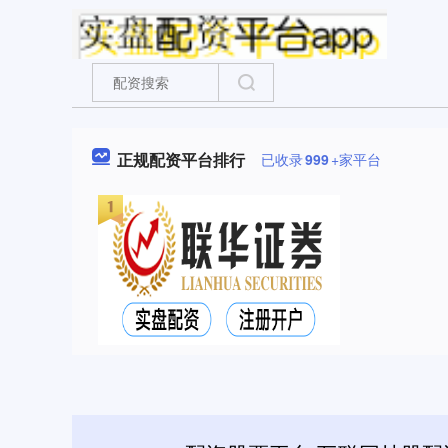
正规配资平台排行
已收录
999
+家平台