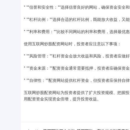
* **信誉和安全性：**选择信誉良好的网站，确保资金安全
* **杠杆比例：**选择合适的杠杆比例，既能放大收益，又
* **利率和费用：**比较不同网站的利率和费用，选择最优
使用互联网炒股配资网站时，投资者应注意以下事项：
* **风险管理：**杠杆资金会放大收益和风险，投资者应
* **资金来源：**配资资金通常需要抵押，投资者应确保资
* **自律性：**配资网站提供杠杆资金，但投资者应保持
互联网炒股配资网站为投资者提供了扩大投资规模、把握投
用配资资金实现资金倍增，提升投资收益。