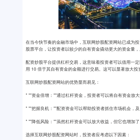
在当今快节奏的金融市场中，互联网炒股配资网站已成为投
股票平台，让投资者以较少的自有资金撬动更大的资金量，
配资炒股平台提供杠杆交易，这意味着投资者可以借用一定比
用 10 倍于其自有资金的金额进行交易。这可以显著放大
互联网炒股配资网站的优势显而易见：
* **资金倍增：**通过杠杆资金，投资者可以将自有资金
* **把握良机：**配资资金可以帮助投资者抓住市场机会
* **降低风险：**虽然杠杆资金可以放大收益，但它也增
选择互联网炒股配资网站时，投资者应考虑以下因素：