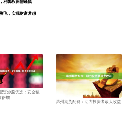
险，利弊权衡需谨慎
业腾飞，实现财富梦想
 配资炒股优选：安全稳
富倍增
温州期货配资：助力投资者放大收益